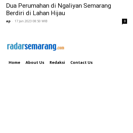
Dua Perumahan di Ngaliyan Semarang
Berdiri di Lahan Hijau
ap
-
17 Jan 2023 08:50 WIB
0
Home
About Us
Redaksi
Contact Us