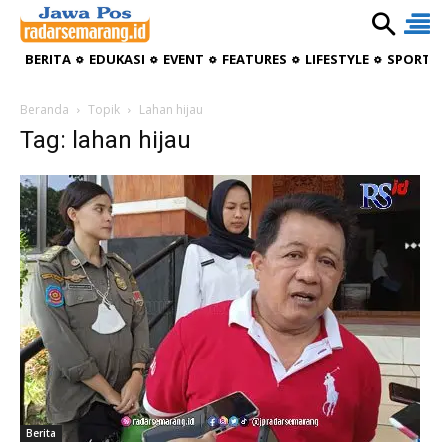
BERITA
EDUKASI
EVENT
FEATURES
LIFESTYLE
SPORTIV
Beranda
Topik
Lahan hijau
Tag: lahan hijau
Berita