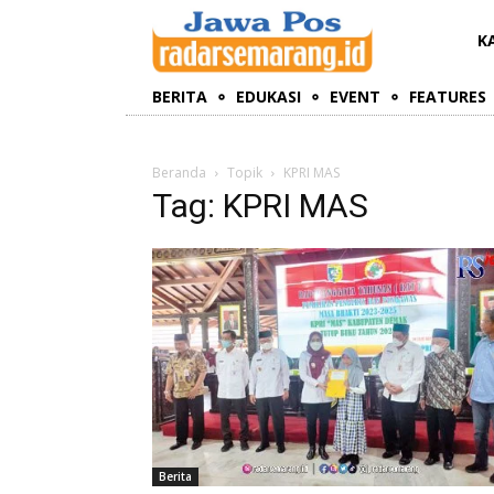
K
BERITA
EDUKASI
EVENT
FEATURES
Beranda
Topik
KPRI MAS
Tag: KPRI MAS
Berita