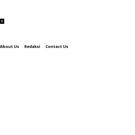
0
About Us
Redaksi
Contact Us