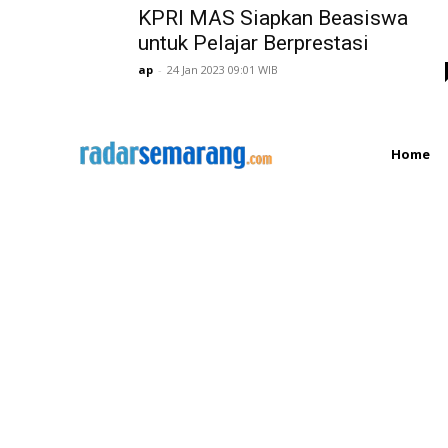
KPRI MAS Siapkan Beasiswa
untuk Pelajar Berprestasi
ap
-
24 Jan 2023 09:01 WIB
Home