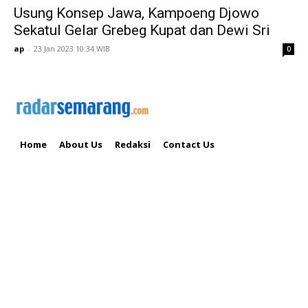
Usung Konsep Jawa, Kampoeng Djowo
Sekatul Gelar Grebeg Kupat dan Dewi Sri
ap
-
23 Jan 2023 10:34 WIB
0
Home
About Us
Redaksi
Contact Us