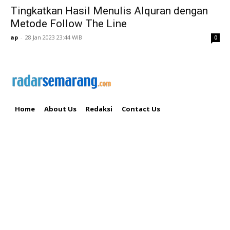
Tingkatkan Hasil Menulis Alquran dengan
Metode Follow The Line
ap
-
28 Jan 2023 23:44 WIB
0
Home
About Us
Redaksi
Contact Us