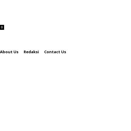
0
About Us
Redaksi
Contact Us