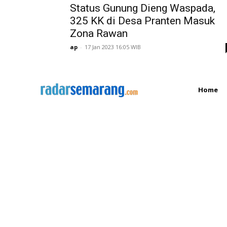
Status Gunung Dieng Waspada,
325 KK di Desa Pranten Masuk
Zona Rawan
ap
-
17 Jan 2023 16:05 WIB
Home