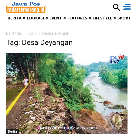
BERITA
EDUKASI
EVENT
FEATURES
LIFESTYLE
SPORTIV
Beranda
Topik
Desa Deyangan
Tag: Desa Deyangan
Berita