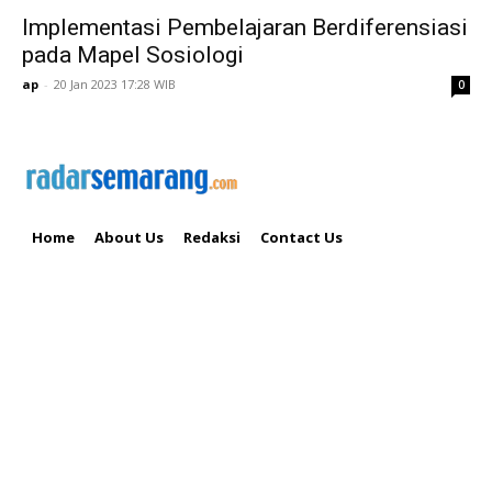
Implementasi Pembelajaran Berdiferensiasi
pada Mapel Sosiologi
ap
-
20 Jan 2023 17:28 WIB
0
Home
About Us
Redaksi
Contact Us