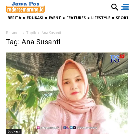
BERITA
EDUKASI
EVENT
FEATURES
LIFESTYLE
SPORTIV
Beranda
Topik
Ana Susanti
Tag: Ana Susanti
Edukasi