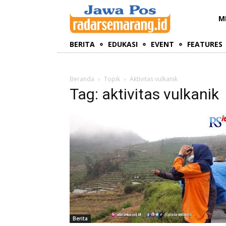
M
BERITA
EDUKASI
EVENT
FEATURES
Beranda
Topik
Aktivitas vulkanik
Tag: aktivitas vulkanik
Berita