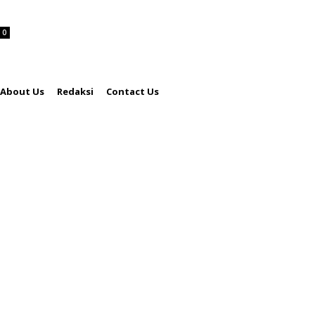
0
About Us
Redaksi
Contact Us