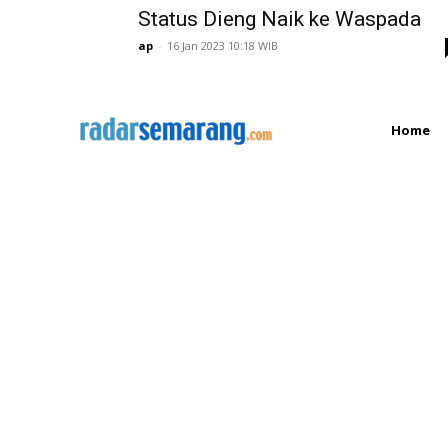
Status Dieng Naik ke Waspada
ap
-
16 Jan 2023 10:18 WIB
Home