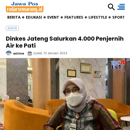
BERITA
EDUKASI
EVENT
FEATURES
LIFESTYLE
SPORTIV
BERITA
Dinkes Jateng Salurkan 4.000 Penjernih
Air ke Pati
online
Jumat, 13 Januari 2023