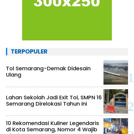
TERPOPULER
Tol Semarang-Demak Didesain
Ulang
Lahan Sekolah Jadi Exit Tol, SMPN 16
Semarang Direlokasi Tahun ini
10 Rekomendasi Kuliner Legendaris
di Kota Semarang, Nomor 4 Wajib