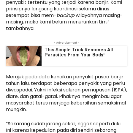
penyakit tertentu yang terjadi karena banjir. Kami
prinsipnya langsung koordinasi selama dinas
setempat bisa mem-
backup
wilayahnya masing-
masing, maka kami belum menurunkan tim,”
tambahnya.
- Advertisement -
This Simple Trick Removes All
Parasites From Your Body!
Merujuk pada data kenaikan penyakit pasca banjir
tahun lalu, terdapat beberapa penyakit yang perlu
diwaspadai. Yakni infeksi saluran pernapasan (ISPA),
diare, dan gatal-gatal. Pihaknya mengimbau agar
masyarakat terus menjaga kebersihan semaksimal
mungkin.
“Sekarang sudah jarang sekali, nggak seperti dulu.
Ini karena kepedulian pada diri sendiri sekarang