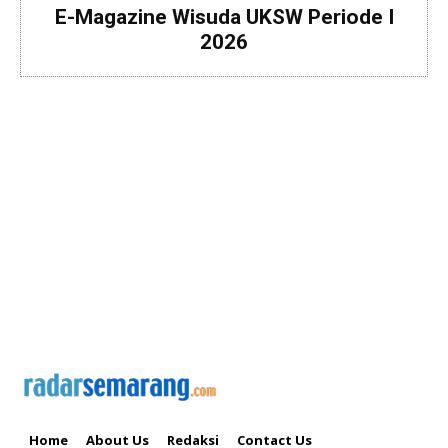
E-Magazine Wisuda UKSW Periode I
2026
Home
About Us
Redaksi
Contact Us