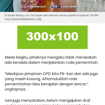
Pj Bupati Batang Lani Dwi Rejeki saat melantik ratusan pejabat fungsional. (RIYAN
FADLI/RADARSEMARANG.COM)
Meski begitu, pihaknya mengaku tidak merasakan
ada kendala dalam menjalankan roda pemerintah.
“Meskipun pimpinan OPD kita Plt-kan dan ada juga
yang masih kosong,
Alhamdullilah
roda
pemerintahan bisa berajalan dengan lancar,”
ungkapnya.
Lani juga menyatakan, belum mengajukan draf