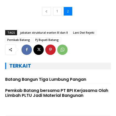
1
2
TAGS
jabatan struktural eselon III dan II
Lani Dwi Rejeki
Pemkab Batang
Pj Bupati Batang
TERKAIT
Batang Bangun Tiga Lumbung Pangan
Pemkab Batang bersama PT BPI Kerjasama Olah
Limbah PLTU Jadi Material Bangunan