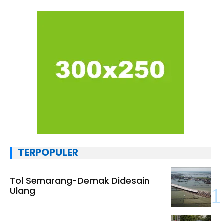
TERPOPULER
Tol Semarang-Demak Didesain
Ulang