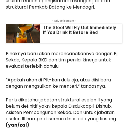
usulan rencana pengisian kekosongan jabatan
struktural Pemkab Batang ke Mendagri.
- Advertisement -
The Stool Will Fly Out Immediately
If You Drink It Before Bed
Pihaknya baru akan merencanakannya dengan Pj
Sekda, Kepala BKD dan tim penilai kinerja untuk
evaluasi terlebih dahulu.
“Apakah akan di Plt-kan dulu aja, atau diisi baru
dengan mengsulkan ke menteri,” tandasnya.
Perlu diketahui jabatan struktural eselon II yang
belum definitif yakni kepala Disdukcapil, Dishub,
Asisten Pembangunan Sekda. Dan untuk jabatan
eselon III hampir di semua dinas ada yang kosong.
(yan/zal)