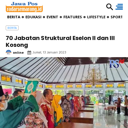
BERITA
EDUKASI
EVENT
FEATURES
LIFESTYLE
SPORTIV
BERITA
70 Jabatan Struktural Eselon II dan III
Kosong
online
Jumat, 13 Januari 2023