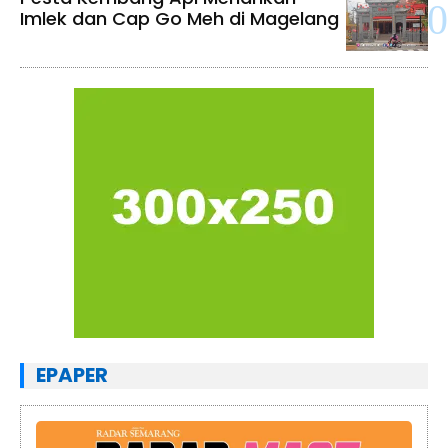
Imlek dan Cap Go Meh di Magelang
EPAPER