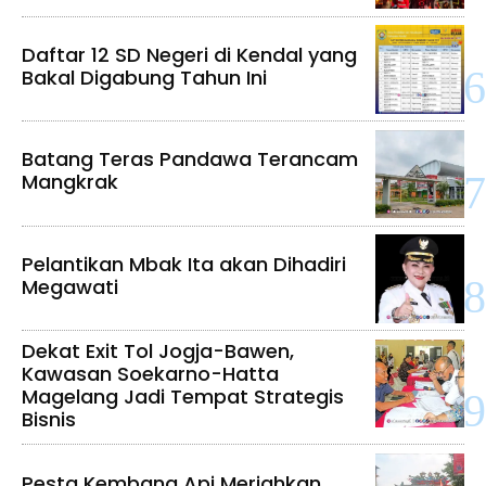
Daftar 12 SD Negeri di Kendal yang
Bakal Digabung Tahun Ini
Batang Teras Pandawa Terancam
Mangkrak
Pelantikan Mbak Ita akan Dihadiri
Megawati
Dekat Exit Tol Jogja-Bawen,
Kawasan Soekarno-Hatta
Magelang Jadi Tempat Strategis
Bisnis
Pesta Kembang Api Meriahkan