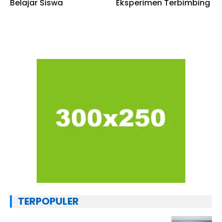
Belajar Siswa
Eksperimen Terbimbing
TERPOPULER