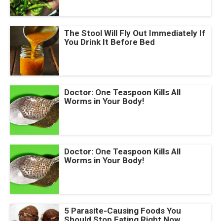
The Stool Will Fly Out Immediately If
You Drink It Before Bed
Doctor: One Teaspoon Kills All
Worms in Your Body!
Doctor: One Teaspoon Kills All
Worms in Your Body!
5 Parasite-Causing Foods You
Should Stop Eating Right Now