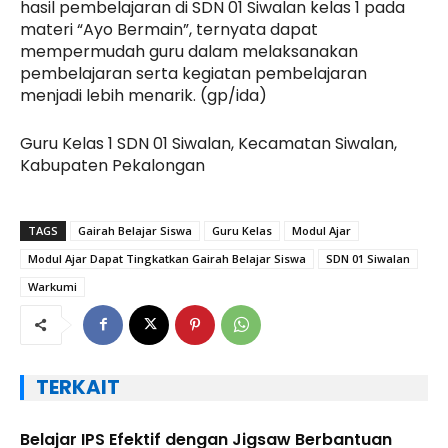
hasil pembelajaran di SDN 01 Siwalan kelas 1 pada
materi “Ayo Bermain”, ternyata dapat
mempermudah guru dalam melaksanakan
pembelajaran serta kegiatan pembelajaran
menjadi lebih menarik. (gp/ida)
Guru Kelas 1 SDN 01 Siwalan, Kecamatan Siwalan,
Kabupaten Pekalongan
TAGS
Gairah Belajar Siswa
Guru Kelas
Modul Ajar
Modul Ajar Dapat Tingkatkan Gairah Belajar Siswa
SDN 01 Siwalan
Warkumi
TERKAIT
Belajar IPS Efektif dengan Jigsaw Berbantuan