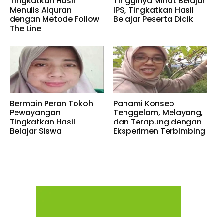
Tingkatkan Hasil
Tingginya Minat Belajar
Menulis Alquran
IPS, Tingkatkan Hasil
dengan Metode Follow
Belajar Peserta Didik
The Line
Bermain Peran Tokoh
Pahami Konsep
Pewayangan
Tenggelam, Melayang,
Tingkatkan Hasil
dan Terapung dengan
Belajar Siswa
Eksperimen Terbimbing