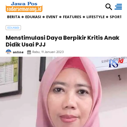
BERITA
EDUKASI
EVENT
FEATURES
LIFESTYLE
SPORTIV
EDUKASI
Menstimulasi Daya Berpikir Kritis Anak
Didik Usai PJJ
online
Rabu, 11 Januari 2023