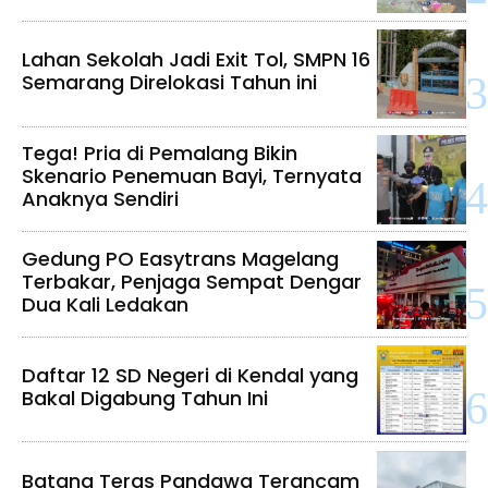
Lahan Sekolah Jadi Exit Tol, SMPN 16
Semarang Direlokasi Tahun ini
Tega! Pria di Pemalang Bikin
Skenario Penemuan Bayi, Ternyata
Anaknya Sendiri
Gedung PO Easytrans Magelang
Terbakar, Penjaga Sempat Dengar
Dua Kali Ledakan
Daftar 12 SD Negeri di Kendal yang
Bakal Digabung Tahun Ini
Batang Teras Pandawa Terancam