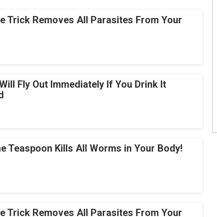
le Trick Removes All Parasites From Your
Will Fly Out Immediately If You Drink It
d
e Teaspoon Kills All Worms in Your Body!
le Trick Removes All Parasites From Your