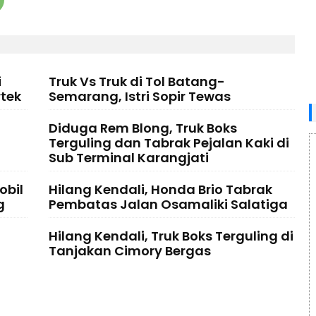
i
Truk Vs Truk di Tol Batang-
tek
Semarang, Istri Sopir Tewas
Diduga Rem Blong, Truk Boks
Terguling dan Tabrak Pejalan Kaki di
Sub Terminal Karangjati
obil
Hilang Kendali, Honda Brio Tabrak
g
Pembatas Jalan Osamaliki Salatiga
Hilang Kendali, Truk Boks Terguling di
Tanjakan Cimory Bergas