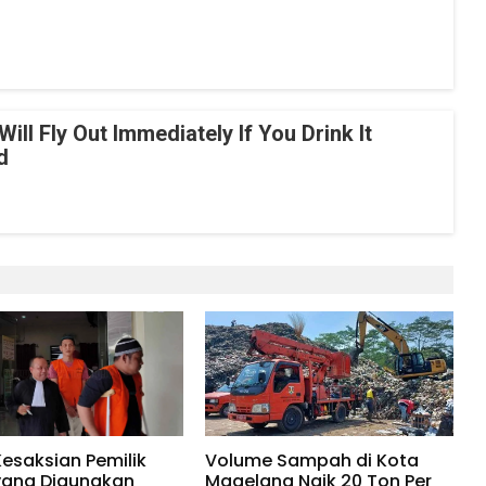
Will Fly Out Immediately If You Drink It
d
Kesaksian Pemilik
Volume Sampah di Kota
yang Digunakan
Magelang Naik 20 Ton Per