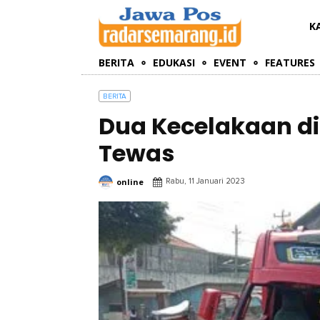
K
BERITA
EDUKASI
EVENT
FEATURES
BERITA
Dua Kecelakaan di
Tewas
online
Rabu, 11 Januari 2023