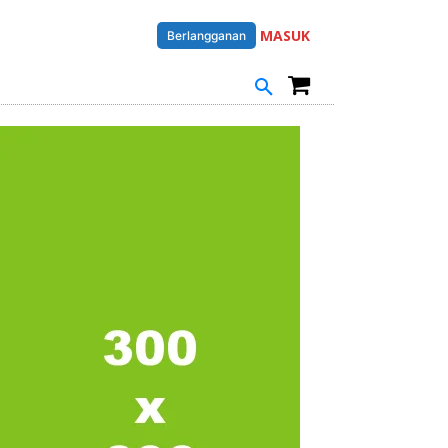
MASUK
Berlangganan