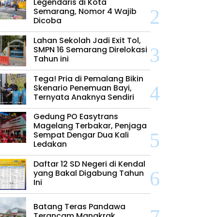
Legendaris di Kota
Semarang, Nomor 4 Wajib
Dicoba
Lahan Sekolah Jadi Exit Tol,
SMPN 16 Semarang Direlokasi
Tahun ini
Tega! Pria di Pemalang Bikin
Skenario Penemuan Bayi,
Ternyata Anaknya Sendiri
Gedung PO Easytrans
Magelang Terbakar, Penjaga
Sempat Dengar Dua Kali
Ledakan
Daftar 12 SD Negeri di Kendal
yang Bakal Digabung Tahun
Ini
Batang Teras Pandawa
Terancam Mangkrak