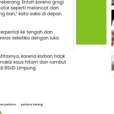
eberang. Entah karena grogi
motor seperti meloncat dan
 ban,” kata saksi di depan
terpental ke tengah dan
ewas seketika dengan luka
titasnya, karena korban tidak
akai kaus hitam dan rambut
di RSUD Limpung.
aan pantura
pantura batang