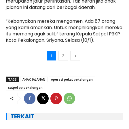
merupakan jalur perlintasan. Tak heran jika anak
jalanan ini datang dari berbagai daerah.
“Kebanyakan mereka mengamen. Ada 87 orang
yang kami amankan. Untuk menghilangkan mereka
itu memang agak sulit,” terang Kepala Satpol P3KP
Kota Pekalongan, Sriyana, Selasa (10/1).
1
2
TAGS
ANAK JALANAN
operasi pekat pekalongan
satpol pp pekalongan
TERKAIT