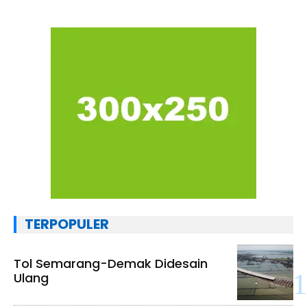
TERPOPULER
Tol Semarang-Demak Didesain
Ulang