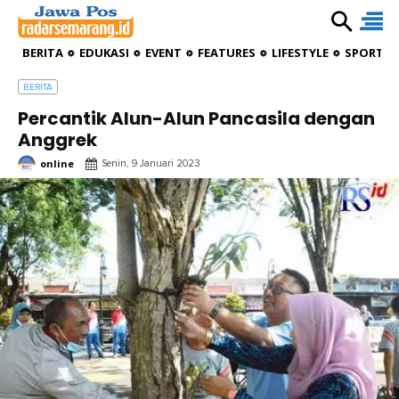
BERITA
EDUKASI
EVENT
FEATURES
LIFESTYLE
SPORTIV
BERITA
Percantik Alun-Alun Pancasila dengan
Anggrek
online
Senin, 9 Januari 2023