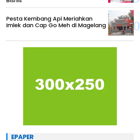
Bisnis
Pesta Kembang Api Meriahkan
Imlek dan Cap Go Meh di Magelang
EPAPER