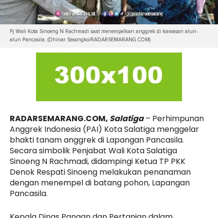
Pj Wali Kota Sinoeng N Rachmadi saat menempelkan anggrek di kawasan alun-
alun Pancasila. (Dhinar Sasongko/RADARSEMARANG.COM)
RADARSEMARANG.COM,
Salatiga
– Perhimpunan
Anggrek Indonesia (PAI) Kota Salatiga menggelar
bhakti tanam anggrek di Lapangan Pancasila.
Secara simbolik Penjabat Wali Kota Salatiga
Sinoeng N Rachmadi, didampingi Ketua TP PKK
Denok Respati Sinoeng melakukan penanaman
dengan menempel di batang pohon, Lapangan
Pancasila.
Kepala Dinas Pangan dan Pertanian dalam