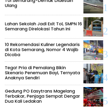
Tol Semarang-Demak Didesain
Ulang
Lahan Sekolah Jadi Exit Tol, SMPN 16
Semarang Direlokasi Tahun ini
10 Rekomendasi Kuliner Legendaris
di Kota Semarang, Nomor 4 Wajib
Dicoba
Tega! Pria di Pemalang Bikin
Skenario Penemuan Bayi, Ternyata
Anaknya Sendiri
Gedung PO Easytrans Magelang
Terbakar, Penjaga Sempat Dengar
Dua Kali Ledakan