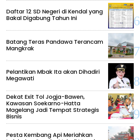
Daftar 12 SD Negeri di Kendal yang
Bakal Digabung Tahun Ini
Batang Teras Pandawa Terancam
Mangkrak
Pelantikan Mbak Ita akan Dihadiri
Megawati
Dekat Exit Tol Jogja-Bawen,
Kawasan Soekarno-Hatta
Magelang Jadi Tempat Strategis
Bisnis
Pesta Kembang Api Meriahkan