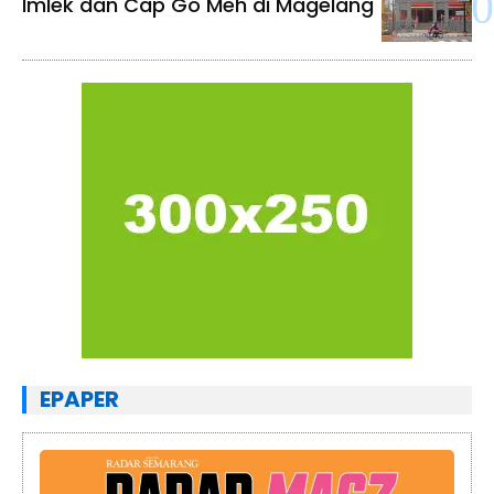
Imlek dan Cap Go Meh di Magelang
EPAPER