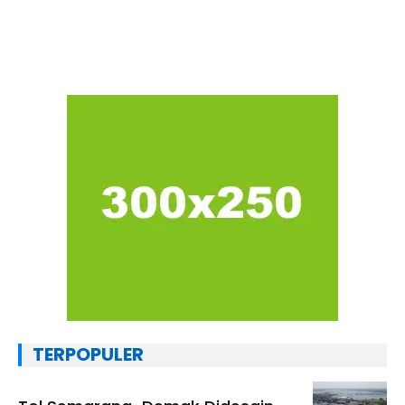
TERPOPULER