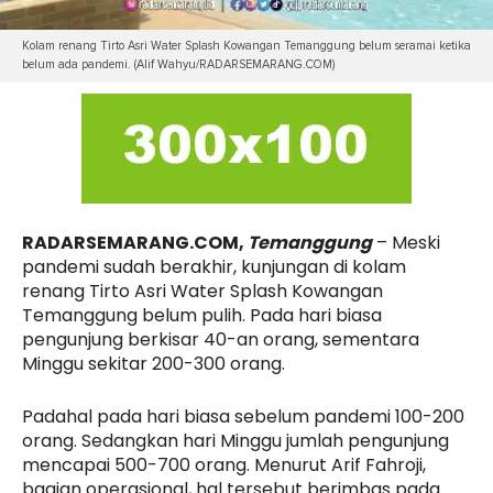
Kolam renang Tirto Asri Water Splash Kowangan Temanggung belum seramai ketika
belum ada pandemi. (Alif Wahyu/RADARSEMARANG.COM)
RADARSEMARANG.COM,
Temanggung
– Meski
pandemi sudah berakhir, kunjungan di kolam
renang Tirto Asri Water Splash Kowangan
Temanggung belum pulih. Pada hari biasa
pengunjung berkisar 40-an orang, sementara
Minggu sekitar 200-300 orang.
Padahal pada hari biasa sebelum pandemi 100-200
orang. Sedangkan hari Minggu jumlah pengunjung
mencapai 500-700 orang. Menurut Arif Fahroji,
bagian operasional, hal tersebut berimbas pada