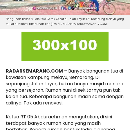
Bangunan bekas Studio Foto Gerak Cepat di Jalan Layur 121 Kampung Melayu yang
mulai dirambati tumbuhan liar. (IDA FADILAH/RADARSEMARANG.COM)
RADARSEMARANG.COM
– Banyak bangunan tua di
kawasan Kampung melayu, Semarang. Di
sepanjang Jalan Layur, bukan hanya masjid menara
yang bersejarah. Rumah huni di sekitarnya pun tak
kalah tua. Beberapa bangunan masih sama dengan
aslinya. Tak ada renovasi.
Ketua RT 05 Abdurachman mengatakan, di sini
terdapat banyak rumah kuno yang masih
bertahan. Seperti rumah bentuk India, Tionghoa,