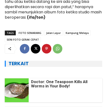
tahu atau ketika datang ke sini ada yang bisa
diperlihatkan secara rapi dan patut,” harapnya
sambil menunjukkan album foto ketika studio masih
beroperasi.
(ifa/ton)
TAGS
FOTO SEMARANG
Jalan Layur
Kampung Melayu
SENI FOTO GERAK CEPAT
TERKAIT
Doctor: One Teaspoon Kills All
Worms in Your Body!