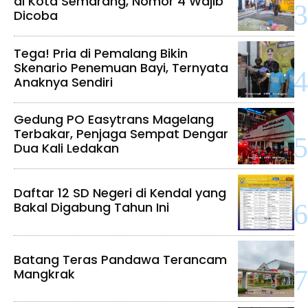
di Kota Semarang, Nomor 4 Wajib
Dicoba
Tega! Pria di Pemalang Bikin
Skenario Penemuan Bayi, Ternyata
Anaknya Sendiri
Gedung PO Easytrans Magelang
Terbakar, Penjaga Sempat Dengar
Dua Kali Ledakan
Daftar 12 SD Negeri di Kendal yang
Bakal Digabung Tahun Ini
Batang Teras Pandawa Terancam
Mangkrak