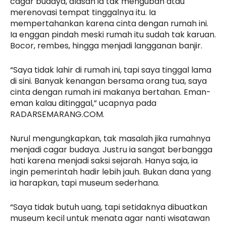
cagar budaya, alasan ia tak mengubah atau
merenovasi tempat tinggalnya itu. Ia
mempertahankan karena cinta dengan rumah ini.
Ia enggan pindah meski rumah itu sudah tak karuan.
Bocor, rembes, hingga menjadi langganan banjir.
“Saya tidak lahir di rumah ini, tapi saya tinggal lama
di sini. Banyak kenangan bersama orang tua, saya
cinta dengan rumah ini makanya bertahan. Eman-
eman kalau ditinggal,” ucapnya pada
RADARSEMARANG.COM.
Nurul mengungkapkan, tak masalah jika rumahnya
menjadi cagar budaya. Justru ia sangat berbangga
hati karena menjadi saksi sejarah. Hanya saja, ia
ingin pemerintah hadir lebih jauh. Bukan dana yang
ia harapkan, tapi museum sederhana.
“Saya tidak butuh uang, tapi setidaknya dibuatkan
museum kecil untuk menata agar nanti wisatawan