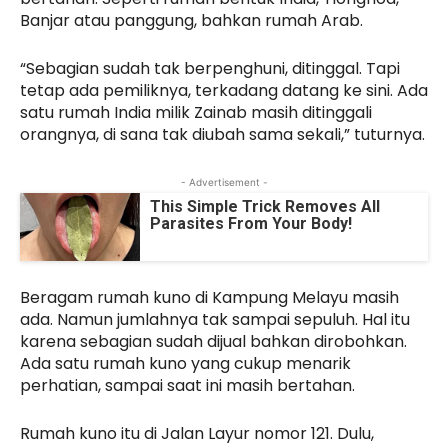
Banjar atau panggung, bahkan rumah Arab.
“Sebagian sudah tak berpenghuni, ditinggal. Tapi
tetap ada pemiliknya, terkadang datang ke sini. Ada
satu rumah India milik Zainab masih ditinggali
orangnya, di sana tak diubah sama sekali,” tuturnya.
- Advertisement -
This Simple Trick Removes All
Parasites From Your Body!
Beragam rumah kuno di Kampung Melayu masih
ada. Namun jumlahnya tak sampai sepuluh. Hal itu
karena sebagian sudah dijual bahkan dirobohkan.
Ada satu rumah kuno yang cukup menarik
perhatian, sampai saat ini masih bertahan.
Rumah kuno itu di Jalan Layur nomor 121. Dulu,