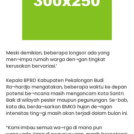
Meski demikian, beberapa longsor ada yang
men¬impa rumah warga den¬gan tingkat
kerusakan bervariasi.’
Kepala BPBD Kabupaten Pekalongan Budi
Ra¬hardjo mengatakan, beberapa waktu ke depan
potensi be¬ncana masih mengancam Kota Santri.
Baik di wilayah pesisir maupun pegunungan. Se-bab,
kata dia, berda¬sarkan BMKG hujan de¬ngan
intensitas ting¬gi masih akan terjadi dalam bulan ini.
“Kami imbau semua wa¬rga di mana pun