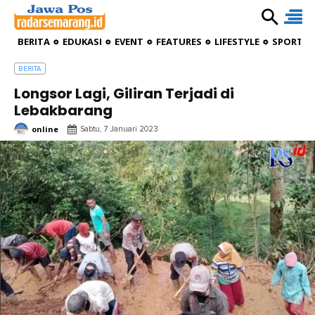
BERITA
EDUKASI
EVENT
FEATURES
LIFESTYLE
SPORTIV
BERITA
Longsor Lagi, Giliran Terjadi di
Lebakbarang
online
Sabtu, 7 Januari 2023