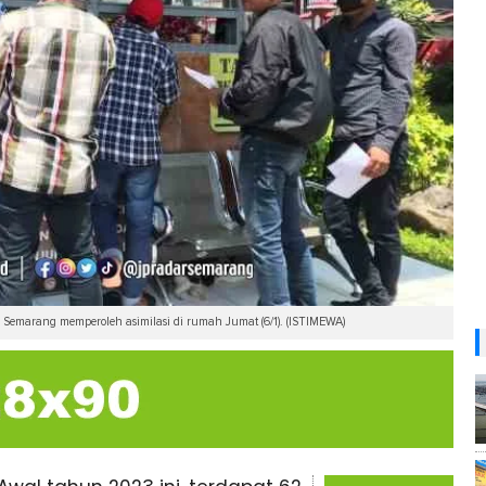
arang memperoleh asimilasi di rumah Jumat (6/1). (ISTIMEWA)