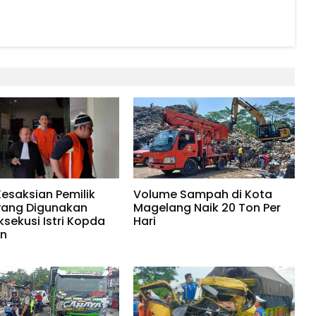
Kesaksian Pemilik
Volume Sampah di Kota
yang Digunakan
Magelang Naik 20 Ton Per
ksekusi Istri Kopda
Hari
in