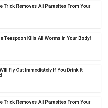
le Trick Removes All Parasites From Your
e Teaspoon Kills All Worms in Your Body!
Will Fly Out Immediately If You Drink It
d
le Trick Removes All Parasites From Your