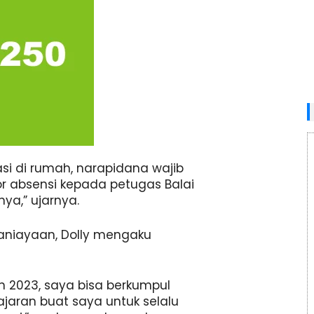
si di rumah, narapidana wajib
por absensi kepada petugas Balai
a,” ujarnya.
aniayaan, Dolly mengaku
un 2023, saya bisa berkumpul
jaran buat saya untuk selalu