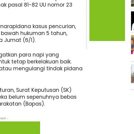
ak pasal 81-82 UU nomor 23
 narapidana kasus pencurian,
i bawah hukuman 5 tahun,
a Jumat (6/1).
ngatkan para napi yang
tuk tetap berkelakuan baik.
atau mengulangi tindak pidana
turan, Surat Keputusan (SK)
mereka belum sepenuhnya bebas
rakatan (Bapas).
ment -