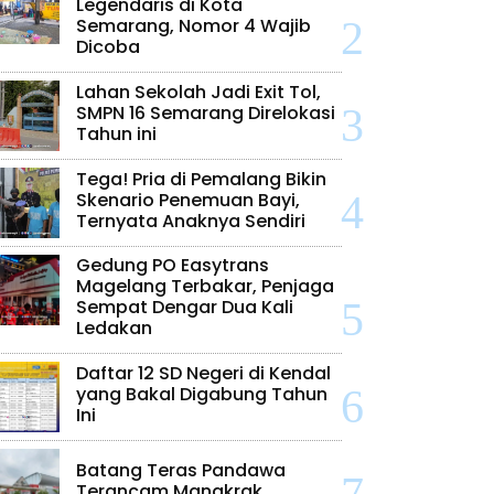
Legendaris di Kota
Semarang, Nomor 4 Wajib
Dicoba
Lahan Sekolah Jadi Exit Tol,
SMPN 16 Semarang Direlokasi
Tahun ini
Tega! Pria di Pemalang Bikin
Skenario Penemuan Bayi,
Ternyata Anaknya Sendiri
Gedung PO Easytrans
Magelang Terbakar, Penjaga
Sempat Dengar Dua Kali
Ledakan
Daftar 12 SD Negeri di Kendal
yang Bakal Digabung Tahun
Ini
Batang Teras Pandawa
Terancam Mangkrak