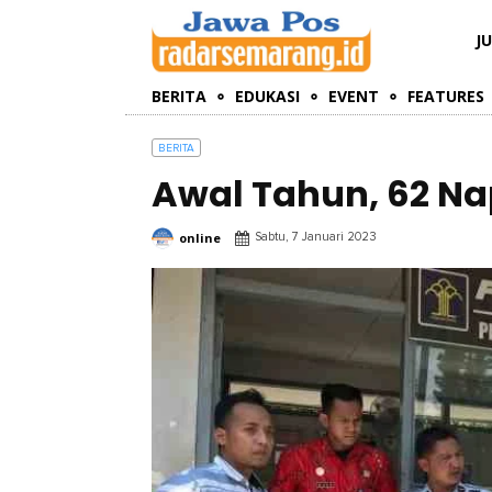
J
BERITA
EDUKASI
EVENT
FEATURES
BERITA
Awal Tahun, 62 Na
online
Sabtu, 7 Januari 2023