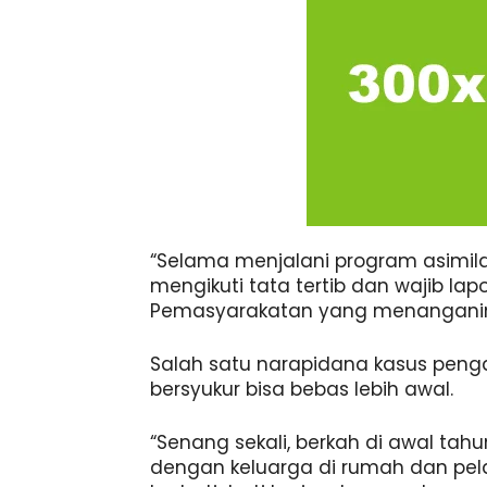
“Selama menjalani program asimila
mengikuti tata tertib dan wajib la
Pemasyarakatan yang menanganiny
Salah satu narapidana kasus peng
bersyukur bisa bebas lebih awal.
“Senang sekali, berkah di awal tah
dengan keluarga di rumah dan pela