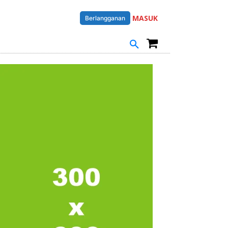
MASUK
Berlangganan