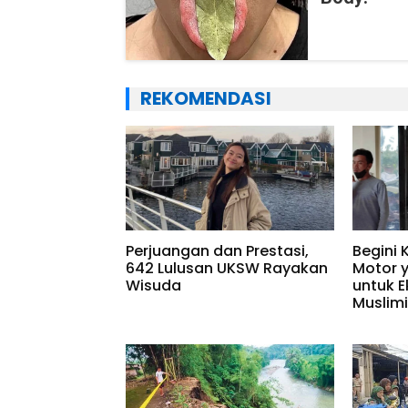
REKOMENDASI
Perjuangan dan Prestasi,
Begini 
642 Lulusan UKSW Rayakan
Motor 
Wisuda
untuk E
Muslim