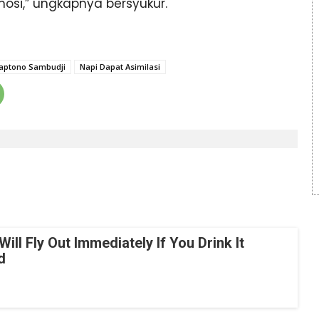
osi,” ungkapnya bersyukur.
aptono Sambudji
Napi Dapat Asimilasi
Will Fly Out Immediately If You Drink It
d