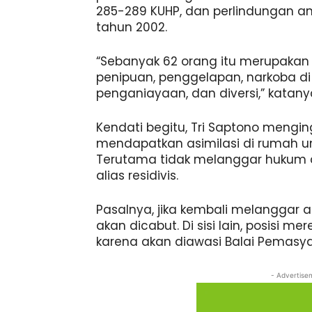
285-289 KUHP, dan perlindungan an
tahun 2002.
“Sebanyak 62 orang itu merupakan
penipuan, penggelapan, narkoba d
penganiayaan, dan diversi,” katany
Kendati begitu, Tri Saptono mengi
mendapatkan asimilasi di rumah un
Terutama tidak melanggar hukum 
alias residivis.
Pasalnya, jika kembali melanggar a
akan dicabut. Di sisi lain, posisi 
karena akan diawasi Balai Pemasya
- Advertise