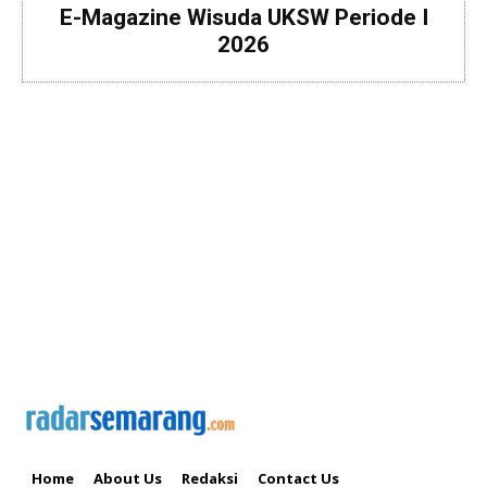
E-Magazine Wisuda UKSW Periode I
2026
Home
About Us
Redaksi
Contact Us