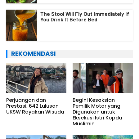
The Stool Will Fly Out Immediately If
You Drink It Before Bed
REKOMENDASI
Perjuangan dan
Begini Kesaksian
Prestasi, 642 Lulusan
Pemilik Motor yang
UKSW Rayakan Wisuda
Digunakan untuk
Eksekusi Istri Kopda
Muslimin