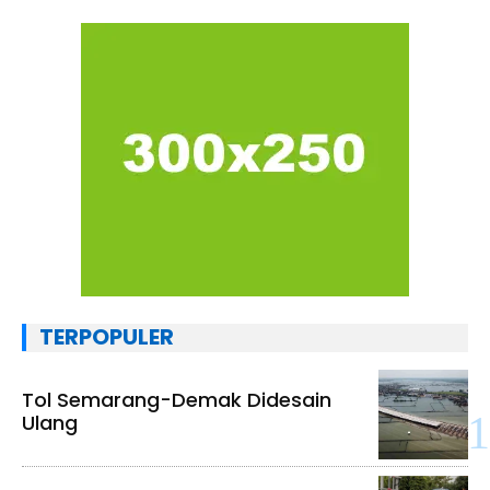
TERPOPULER
Tol Semarang-Demak Didesain
Ulang