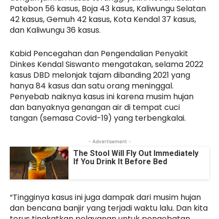
Patebon 56 kasus, Boja 43 kasus, Kaliwungu Selatan
42 kasus, Gemuh 42 kasus, Kota Kendal 37 kasus,
dan Kaliwungu 36 kasus.
Kabid Pencegahan dan Pengendalian Penyakit
Dinkes Kendal Siswanto mengatakan, selama 2022
kasus DBD melonjak tajam dibanding 2021 yang
hanya 84 kasus dan satu orang meninggal.
Penyebab naiknya kasus ini karena musim hujan
dan banyaknya genangan air di tempat cuci
tangan (semasa Covid-19) yang terbengkalai.
- Advertisement -
The Stool Will Fly Out Immediately
If You Drink It Before Bed
“Tingginya kasus ini juga dampak dari musim hujan
dan bencana banjir yang terjadi waktu lalu. Dan kita
terus tingkatkan pelayanan untuk pengobatan