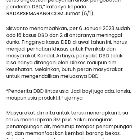
penderita DBD,” katanya kepada
RADARSEMARANG.COM Jumat (6/1).
Siswanto menambahkan, per 6 Januari 2023 sudah
ada 16 kasus DBD dan 2 di antaranya meninggal
dunia. Tingginya kasus DBD di awal tahun ini, harus
menjadi perhatian khusus untuk Pemkab dan
masyarakat Kendal. Artinya, penyakit DBD tidak
bisa hanya ditangani oleh Dinkes maupun tim
kesehatan. Melainkan, butuh peran masyarakat
untuk mengendalikan meluasnya DBD.
“Penderita DBD lintas usia. Jadi bayi juga ada, lansia,
maupun usia produktif,” ujarnya.
Masyarakat diminta untuk terus menerapkan bisa
terus menerapkan 3M plus. Yakni menguras
penampungan air, menutup tempat penampungan
air, dan memanfaatkan kembali barang bekas.