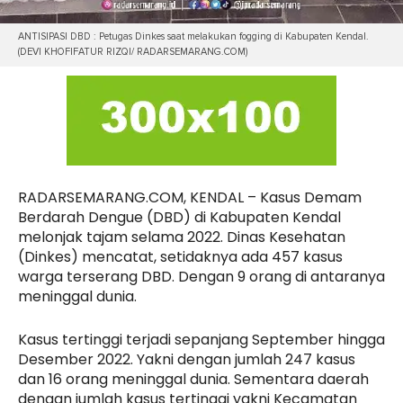
ANTISIPASI DBD : Petugas Dinkes saat melakukan fogging di Kabupaten Kendal.
(DEVI KHOFIFATUR RIZQI/ RADARSEMARANG.COM)
RADARSEMARANG.COM, KENDAL – Kasus Demam
Berdarah Dengue (DBD) di Kabupaten Kendal
melonjak tajam selama 2022. Dinas Kesehatan
(Dinkes) mencatat, setidaknya ada 457 kasus
warga terserang DBD. Dengan 9 orang di antaranya
meninggal dunia.
Kasus tertinggi terjadi sepanjang September hingga
Desember 2022. Yakni dengan jumlah 247 kasus
dan 16 orang meninggal dunia. Sementara daerah
dengan jumlah kasus tertinggi yakni Kecamatan