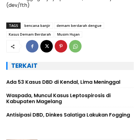
(dev/fth)
TAGS
bencana banjir
demam berdarah dengue
Kasus Demam Berdarah
Musim Hujan
TERKAIT
Ada 53 Kasus DBD di Kendal, Lima Meninggal
Waspada, Muncul Kasus Leptospirosis di
Kabupaten Magelang
Antisipasi DBD, Dinkes Salatiga Lakukan Fogging