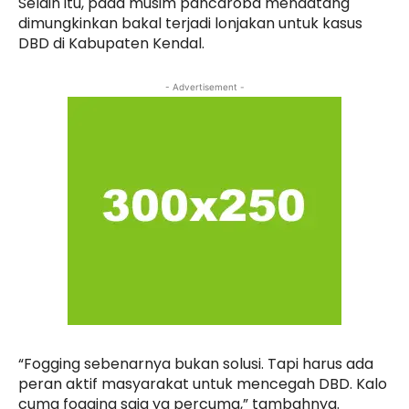
Selain itu, pada musim pancaroba mendatang
dimungkinkan bakal terjadi lonjakan untuk kasus
DBD di Kabupaten Kendal.
- Advertisement -
“Fogging sebenarnya bukan solusi. Tapi harus ada
peran aktif masyarakat untuk mencegah DBD. Kalo
cuma fogging saja ya percuma,” tambahnya.