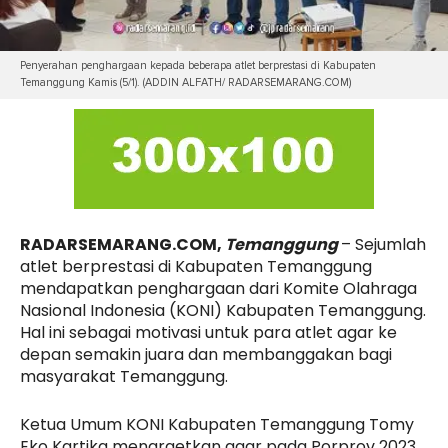
Penyerahan penghargaan kepada beberapa atlet berprestasi di Kabupaten
Temanggung Kamis (5/1). (ADDIN ALFATH/ RADARSEMARANG.COM)
RADARSEMARANG.COM,
Temanggung
– Sejumlah
atlet berprestasi di Kabupaten Temanggung
mendapatkan penghargaan dari Komite Olahraga
Nasional Indonesia (KONI) Kabupaten Temanggung.
Hal ini sebagai motivasi untuk para atlet agar ke
depan semakin juara dan membanggakan bagi
masyarakat Temanggung.
Ketua Umum KONI Kabupaten Temanggung Tomy
Eko Kartika menargetkan agar pada Porprov 2023,