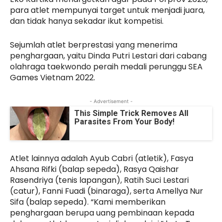
para atlet mempunyai target untuk menjadi juara,
dan tidak hanya sekadar ikut kompetisi.
Sejumlah atlet berprestasi yang menerima
penghargaan, yaitu Dinda Putri Lestari dari cabang
olahraga taekwondo peraih medali perunggu SEA
Games Vietnam 2022.
- Advertisement -
This Simple Trick Removes All
Parasites From Your Body!
Atlet lainnya adalah Ayub Cabri (atletik), Fasya
Ahsana Rifki (balap sepeda), Rasya Qaishar
Rasendriya (tenis lapangan), Ratih Suci Lestari
(catur), Fanni Fuadi (binaraga), serta Amellya Nur
Sifa (balap sepeda). “Kami memberikan
penghargaan berupa uang pembinaan kepada