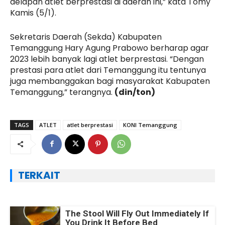
delapan atlet berprestasi di daerah ini,” kata Tomy
Kamis (5/1).
Sekretaris Daerah (Sekda) Kabupaten
Temanggung Hary Agung Prabowo berharap agar
2023 lebih banyak lagi atlet berprestasi. “Dengan
prestasi para atlet dari Temanggung itu tentunya
juga membanggakan bagi masyarakat Kabupaten
Temanggung,” terangnya.
(din/ton)
TAGS
ATLET
atlet berprestasi
KONI Temanggung
TERKAIT
The Stool Will Fly Out Immediately If
You Drink It Before Bed