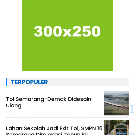
TERPOPULER
Tol Semarang-Demak Didesain
Ulang
Lahan Sekolah Jadi Exit Tol, SMPN 16
Semarang Direlokasi Tahun ini