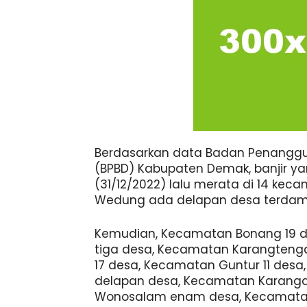
Berdasarkan data Badan Penangg
(BPBD) Kabupaten Demak, banjir yan
(31/12/2022) lalu merata di 14 ke
Wedung ada delapan desa terdamp
Kemudian, Kecamatan Bonang 19 
tiga desa, Kecamatan Karangteng
17 desa, Kecamatan Guntur 11 des
delapan desa, Kecamatan Karang
Wonosalam enam desa, Kecamatan