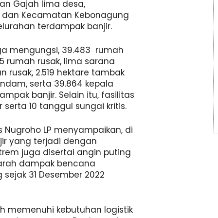
n Gajah lima desa,
, dan Kecamatan Kebonagung
elurahan terdampak banjir.
arga mengungsi, 39.483 rumah
5 rumah rusak, lima sarana
n rusak, 2.519 hektare tambak
endam, serta 39.864 kepala
mpak banjir. Selain itu, fasilitas
erta 10 tanggul sungai kritis.
s Nugroho LP menyampaikan, di
ir yang terjadi dengan
trem juga disertai angin puting
parah dampak bencana
 sejak 31 Desember 2022
elah memenuhi kebutuhan logistik