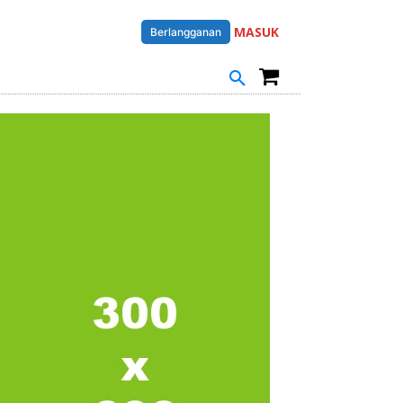
MASUK
Berlangganan