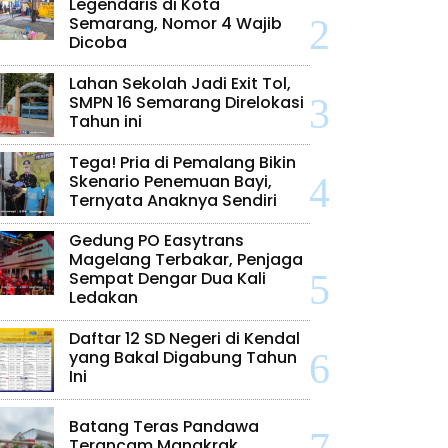
Legendaris di Kota
Semarang, Nomor 4 Wajib
Dicoba
Lahan Sekolah Jadi Exit Tol,
SMPN 16 Semarang Direlokasi
Tahun ini
Tega! Pria di Pemalang Bikin
Skenario Penemuan Bayi,
Ternyata Anaknya Sendiri
Gedung PO Easytrans
Magelang Terbakar, Penjaga
Sempat Dengar Dua Kali
Ledakan
Daftar 12 SD Negeri di Kendal
yang Bakal Digabung Tahun
Ini
Batang Teras Pandawa
Terancam Mangkrak