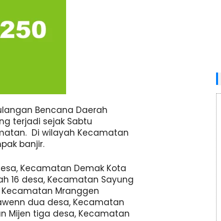
ulangan Bencana Daerah
g terjadi sejak Sabtu
camatan. Di wilayah Kecamatan
ak banjir.
desa, Kecamatan Demak Kota
ah 16 desa, Kecamatan Sayung
a, Kecamatan Mranggen
awenn dua desa, Kecamatan
 Mijen tiga desa, Kecamatan