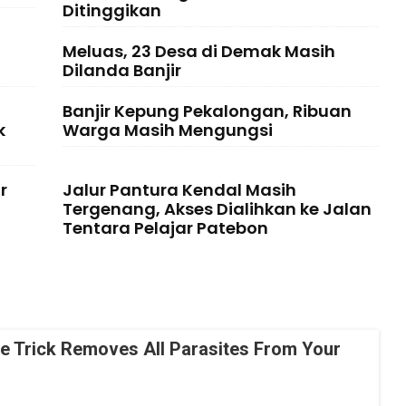
Ditinggikan
Meluas, 23 Desa di Demak Masih
Dilanda Banjir
Banjir Kepung Pekalongan, Ribuan
k
Warga Masih Mengungsi
r
Jalur Pantura Kendal Masih
Tergenang, Akses Dialihkan ke Jalan
Tentara Pelajar Patebon
le Trick Removes All Parasites From Your