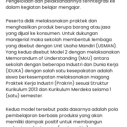
Pengelolaan dan pelaksanaannya terintegrasi ke
dalam kegiatan belajar mengajar.
Peserta didik melaksanakan praktek dan
menghasilkan produk berupa barang atau jasa
yang dijual ke konsumen. Untuk dukungan
manajerial maka sekolah membentuk lembaga
yang disebut dengan Unit Usaha Mandiri (USMAN).
Yang kedua disebut Model 2 dengan melaksanakan
Memorandum of Understanding (MoU) antara
sekolah dengan beberapa Industri dan Dunia Kerja
(IDUKA) dengan salah satu kesepakatan adalah
siswa berkesempatan melaksanakan magang
Praktek Kerja Industri (Prakrin) sesuai Struktur
Kurikulum 2013 dan Kurikulum Merdeka selama 1
(satu) semester.
Kedua model tersebut pada dasarnya adalah pola
pembelajaran berbasis produksi yang akan
memiliki dampak positif untuk membangun