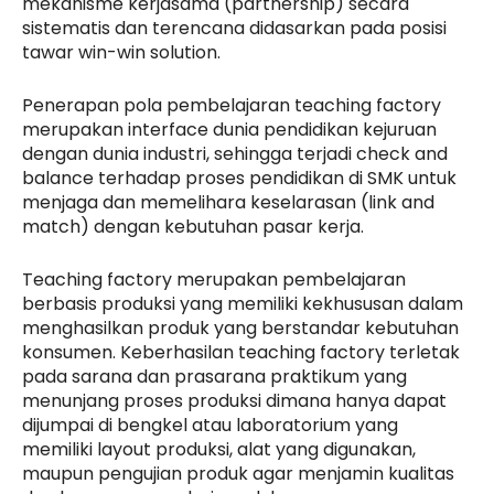
mekanisme kerjasama (partnership) secara
sistematis dan terencana didasarkan pada posisi
tawar win-win solution.
Penerapan pola pembelajaran teaching factory
merupakan interface dunia pendidikan kejuruan
dengan dunia industri, sehingga terjadi check and
balance terhadap proses pendidikan di SMK untuk
menjaga dan memelihara keselarasan (link and
match) dengan kebutuhan pasar kerja.
Teaching factory merupakan pembelajaran
berbasis produksi yang memiliki kekhususan dalam
menghasilkan produk yang berstandar kebutuhan
konsumen. Keberhasilan teaching factory terletak
pada sarana dan prasarana praktikum yang
menunjang proses produksi dimana hanya dapat
dijumpai di bengkel atau laboratorium yang
memiliki layout produksi, alat yang digunakan,
maupun pengujian produk agar menjamin kualitas