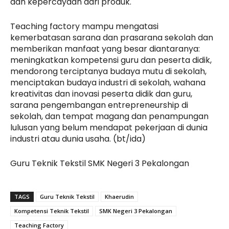
dan kepercayaan dari produk.
Teaching factory mampu mengatasi
kemerbatasan sarana dan prasarana sekolah dan
memberikan manfaat yang besar diantaranya:
meningkatkan kompetensi guru dan peserta didik,
mendorong terciptanya budaya mutu di sekolah,
menciptakan budaya industri di sekolah, wahana
kreativitas dan inovasi peserta didik dan guru,
sarana pengembangan entrepreneurship di
sekolah, dan tempat magang dan penampungan
lulusan yang belum mendapat pekerjaan di dunia
industri atau dunia usaha. (bt/ida)
Guru Teknik Tekstil SMK Negeri 3 Pekalongan
TAGS
Guru Teknik Tekstil
Khaerudin
Kompetensi Teknik Tekstil
SMK Negeri 3 Pekalongan
Teaching Factory