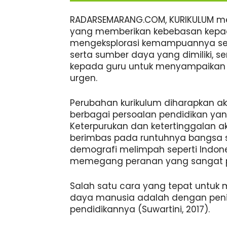
RADARSEMARANG.COM, KURIKULUM me
yang memberikan kebebasan kepad
mengeksplorasi kemampuannya ses
serta sumber daya yang dimiliki, 
kepada guru untuk menyampaikan 
urgen.
Perubahan kurikulum diharapkan 
berbagai persoalan pendidikan yan
Keterpurukan dan ketertinggalan a
berimbas pada runtuhnya bangsa
demografi melimpah seperti Indon
memegang peranan yang sangat p
Salah satu cara yang tepat untuk 
daya manusia adalah dengan peni
pendidikannya (Suwartini, 2017).