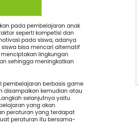
apkan pada pembelajaran anak
aktor seperti kompetisi dan
tivasi pada siswa, adanya
iswa bisa mencari alternatif
menciptakan lingkungan
kan sehingga meningkatkan
 pembelajaran berbasis game
kan disampaikan kemudian atau
Langkah selanjutnya yaitu
belajaran yang akan
n peraturan yang terdapat
at peraturan itu bersama-