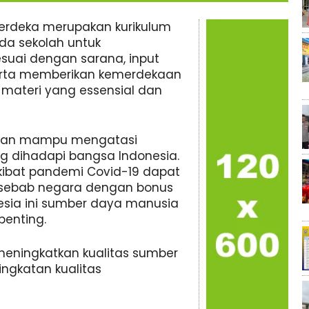
rdeka merupakan kurikulum
a sekolah untuk
uai dengan sarana, input
serta memberikan kemerdekaan
materi yang essensial dan
akan mampu mengatasi
g dihadapi bangsa Indonesia.
kibat pandemi Covid-19 dapat
 sebab negara dengan bonus
esia ini sumber daya manusia
enting.
meningkatkan kualitas sumber
ngkatan kualitas