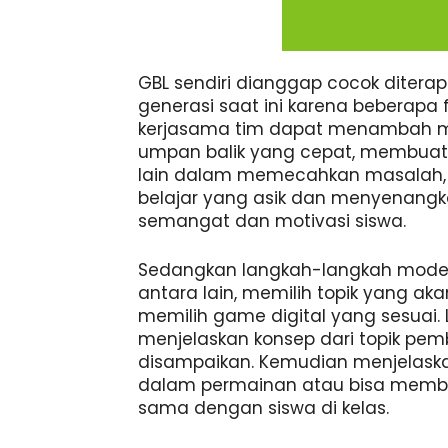
GBL sendiri dianggap cocok diter
generasi saat ini karena beberapa f
kerjasama tim dapat menambah mo
umpan balik yang cepat, membuat s
lain dalam memecahkan masalah, 
belajar yang asik dan menyenang
semangat dan motivasi siswa.
Sedangkan langkah-langkah model
antara lain, memilih topik yang a
memilih game digital yang sesuai. 
menjelaskan konsep dari topik pem
disampaikan. Kemudian menjelaska
dalam permainan atau bisa membu
sama dengan siswa di kelas.