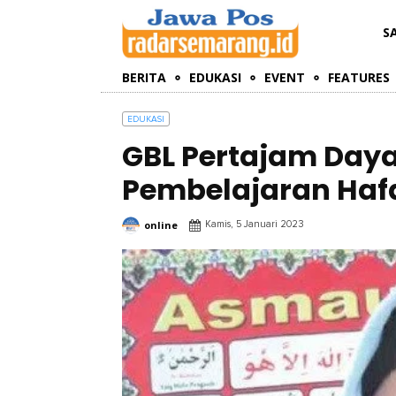
S
BERITA
EDUKASI
EVENT
FEATURES
EDUKASI
GBL Pertajam Daya
Pembelajaran Haf
online
Kamis, 5 Januari 2023