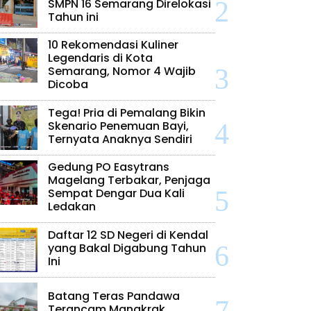
SMPN 16 Semarang Direlokasi
Tahun ini
10 Rekomendasi Kuliner
Legendaris di Kota
Semarang, Nomor 4 Wajib
Dicoba
Tega! Pria di Pemalang Bikin
Skenario Penemuan Bayi,
Ternyata Anaknya Sendiri
Gedung PO Easytrans
Magelang Terbakar, Penjaga
Sempat Dengar Dua Kali
Ledakan
Daftar 12 SD Negeri di Kendal
yang Bakal Digabung Tahun
Ini
Batang Teras Pandawa
Terancam Mangkrak