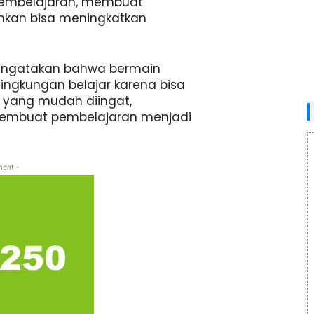
embelajaran, membuat
hkan bisa meningkatkan
mengatakan bahwa bermain
ingkungan belajar karena bisa
 yang mudah diingat,
membuat pembelajaran menjadi
ment -