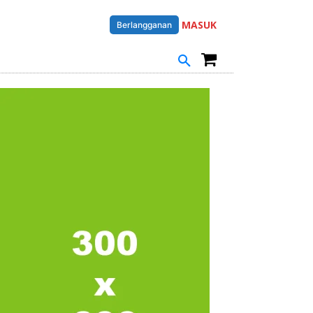
MASUK
Berlangganan