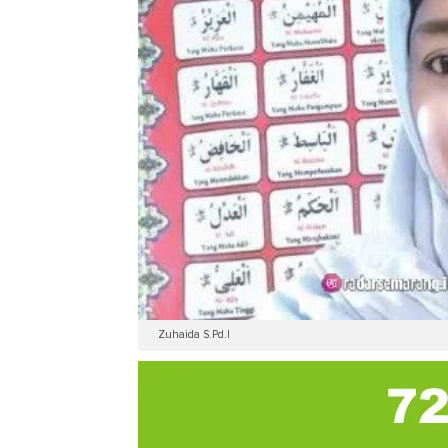
Zuhaida S.Pd.I