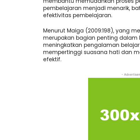
membantu memudahkan proses p
pembelajaran menjadi menarik, ba
efektivitas pembelajaran.
Menurut Maiga (2009:198), yang 
merupakan bagian penting dalam l
meningkatkan pengalaman belajar
mempertinggi suasana hati dan 
efektif.
- Advertise