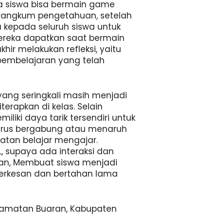
a siswa bisa bermain game
rangkum pengetahuan, setelah
 kepada seluruh siswa untuk
eka dapatkan saat bermain
hir melakukan refleksi, yaitu
l pembelajaran yang telah
ang seringkali masih menjadi
terapkan di kelas. Selain
liki daya tarik tersendiri untuk
terus bergabung atau menaruh
atan belajar mengajar.
, supaya ada interaksi dan
an, Membuat siswa menjadi
 berkesan dan bertahan lama
camatan Buaran, Kabupaten