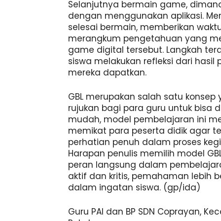
Selanjutnya bermain game, diman
dengan menggunakan aplikasi. Me
selesai bermain, memberikan waktu
merangkum pengetahuan yang mer
game digital tersebut. Langkah terak
siswa melakukan refleksi dari hasi
mereka dapatkan.
GBL merupakan salah satu konsep y
rujukan bagi para guru untuk bisa di
mudah, model pembelajaran ini memi
memikat para peserta didik agar 
perhatian penuh dalam proses kegi
Harapan penulis memilih model GBL
peran langsung dalam pembelajar
aktif dan kritis, pemahaman lebih
dalam ingatan siswa. (gp/ida)
Guru PAI dan BP SDN Coprayan, Ke