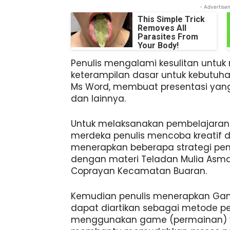
- Advertise
This Simple Trick
Removes All
Parasites From
Your Body!
Penulis mengalami kesulitan untu
keterampilan dasar untuk kebutuhan 
Ms Word, membuat presentasi yan
dan lainnya.
Untuk melaksanakan pembelajaran 
merdeka penulis mencoba kreatif d
menerapkan beberapa strategi pe
dengan materi Teladan Mulia Asmau
Coprayan Kecamatan Buaran.
Kemudian penulis menerapkan Gam
dapat diartikan sebagai metode 
menggunakan game (permainan) y