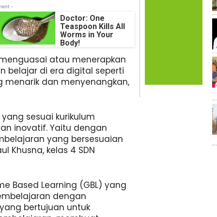
ment -
Doctor: One
Teaspoon Kills All
Worms in Your
Body!
k menguasai atau menerapkan
belajar di era digital seperti
g menarik dan menyenangkan,
yang sesuai kurikulum
an inovatif. Yaitu dengan
mbelajaran yang bersesuaian
l Khusna, kelas 4 SDN
e Based Learning (GBL) yang
pembelajaran dengan
ang bertujuan untuk