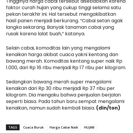
Tingginya harga cabai tersebut disebabkan karena
faktor curah hujan yang cukup tinggi selama satu
pekan terakhir ini. Hal tersebut mengakibatkan
hasil panen menjadi berkurang. “Cabai setan agak
langka sekarang. Banyak tanaman cabai yang
rusak karena lalat buah,” katanya.
Selain cabai, komoditas lain yang mengalami
kenaikan harga akibat cuaca yakni kentang dan
bawang merah. Komoditas kentang super naik Rp
1.000, dari Rp 16 ribu menjadi Rp 17 ribu per kilogram.
Sedangkan bawang merah super mengalami
kenaikan dari Rp 30 ribu menjadi Rp 37 ribu per
kilogram. Dia mengaku bahwa penjualan berjalan
seperti biasa. Pada tahun baru sempat mengalami
kenaikan, namun sudah kembali biasa.
(din/ton)
TAGS
Cuaca Buruk
Harga Cabai Naik
HUJAN