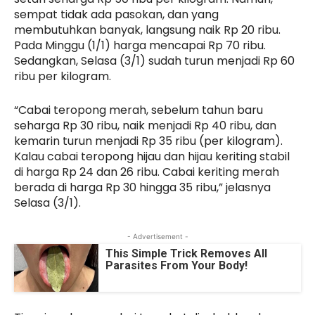
sempat tidak ada pasokan, dan yang
membutuhkan banyak, langsung naik Rp 20 ribu.
Pada Minggu (1/1) harga mencapai Rp 70 ribu.
Sedangkan, Selasa (3/1) sudah turun menjadi Rp 60
ribu per kilogram.
“Cabai teropong merah, sebelum tahun baru
seharga Rp 30 ribu, naik menjadi Rp 40 ribu, dan
kemarin turun menjadi Rp 35 ribu (per kilogram).
Kalau cabai teropong hijau dan hijau keriting stabil
di harga Rp 24 dan 26 ribu. Cabai keriting merah
berada di harga Rp 30 hingga 35 ribu,” jelasnya
Selasa (3/1).
- Advertisement -
This Simple Trick Removes All
Parasites From Your Body!