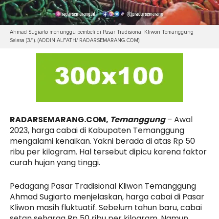
Ahmad Sugiarto menunggu pembeli di Pasar Tradisional Kliwon Temanggung
Selasa (3/1). (ADDIN ALFATH/ RADARSEMARANG.COM)
RADARSEMARANG.COM,
Temanggung
– Awal
2023, harga cabai di Kabupaten Temanggung
mengalami kenaikan. Yakni berada di atas Rp 50
ribu per kilogram. Hal tersebut dipicu karena faktor
curah hujan yang tinggi.
Pedagang Pasar Tradisional Kliwon Temanggung
Ahmad Sugiarto menjelaskan, harga cabai di Pasar
Kliwon masih fluktuatif. Sebelum tahun baru, cabai
setan seharga Rp 50 ribu per kilogram. Namun,