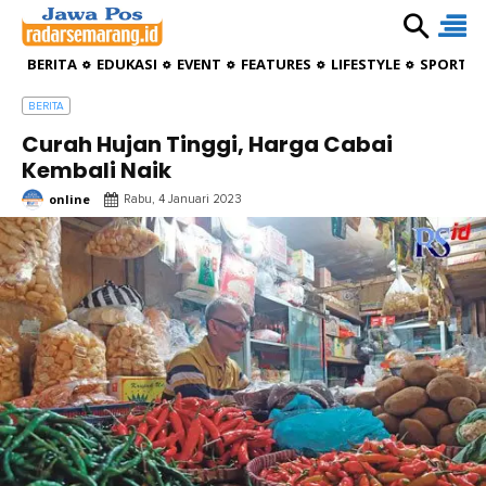
BERITA
EDUKASI
EVENT
FEATURES
LIFESTYLE
SPORTIV
BERITA
Curah Hujan Tinggi, Harga Cabai
Kembali Naik
online
Rabu, 4 Januari 2023