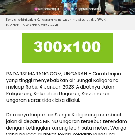
Kondisi terkini Jalan Kaligarang yamg sudah mulai surut. (NURFAIK
NABHAN/RADARSEMARANG.COM)
RADARSEMARANG.COM, UNGARAN – Curah hujan
yang tinggi menyebabkan air Sungai Kaligarang
meluap Rabu, 4 Januari 2023. Akibatnya Jalan
Kaligarang, Kelurahan Ungaran, Kecamatan
Ungaran Barat tidak bisa dilalui.
Derasnya luapan air Sungai Kaligarang membuat
jalan di depan SMK NU Ungaran tersebut terendam
dengan ketinggian kurang lebih satu meter. Warga
yang berada di dekat lokasi kejadian langsung