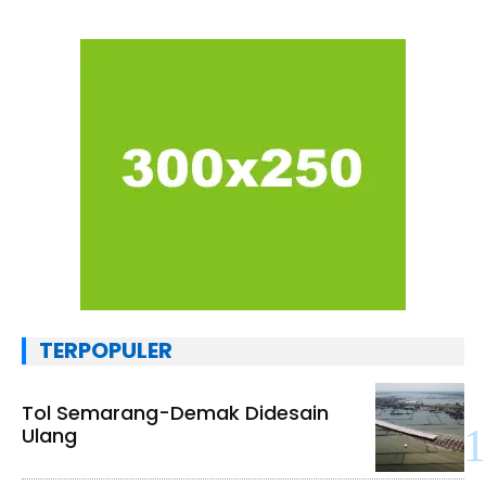
TERPOPULER
Tol Semarang-Demak Didesain
Ulang