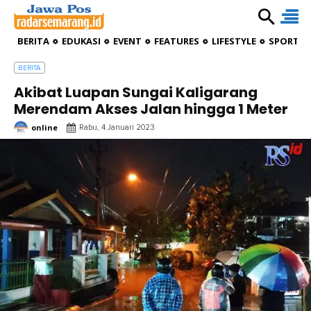
BERITA
EDUKASI
EVENT
FEATURES
LIFESTYLE
SPORTIV
BERITA
Akibat Luapan Sungai Kaligarang
Merendam Akses Jalan hingga 1 Meter
online
Rabu, 4 Januari 2023