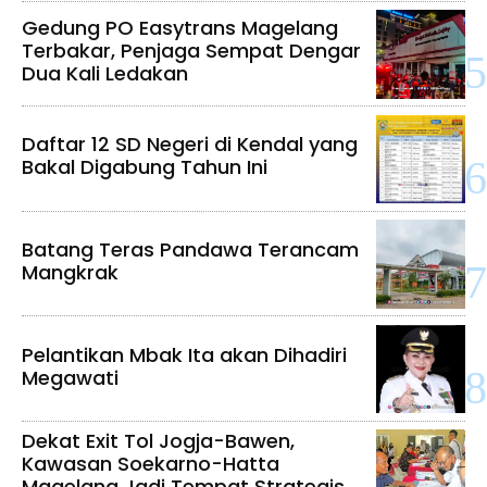
Gedung PO Easytrans Magelang
Terbakar, Penjaga Sempat Dengar
Dua Kali Ledakan
Daftar 12 SD Negeri di Kendal yang
Bakal Digabung Tahun Ini
Batang Teras Pandawa Terancam
Mangkrak
Pelantikan Mbak Ita akan Dihadiri
Megawati
Dekat Exit Tol Jogja-Bawen,
Kawasan Soekarno-Hatta
Magelang Jadi Tempat Strategis