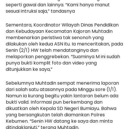
seperti gawai dan lainnya. “Kami hanya manut
sesuai intruksi saja,” tandasnya
Sementara, Koordinator Wilayah Dinas Pendidikan
dan Kebudayaan Kecamatan Kajoran Muhtadin
membenarkan peristiwa tak senonoh yang
dilakukan oleh kedua ASN itu. Ia menceritakan, pada
Senin (2/1) HW telah mendatanginya dan
melaporkan penggrebekan. “Suaminya M ini sudah
punya bukti komplit foto dan video yang
ditunjukkan ke saya,”
Sebelumnya Muhtadin sempat menerima laporan
dari salah satu atasannya pada Minggu sore (1/1).
Namun ia kurang begitu yakin lantaran belum ada
bukti valid. Informasi pun berkembang dan
dikuatkan oleh Kepala SD Negeri Bumiayu. Bahwa
yang bersangkutan telah diamankan Polres
Kebumen. “Senin HW datang ke saya dan minta
ditindaklanjuti,” terang Muhtadin.