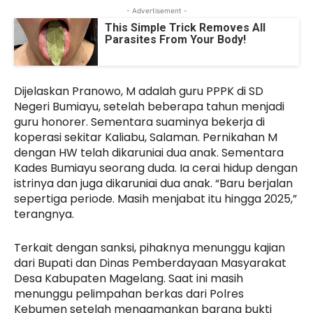
- Advertisement -
This Simple Trick Removes All
Parasites From Your Body!
Dijelaskan Pranowo, M adalah guru PPPK di SD
Negeri Bumiayu, setelah beberapa tahun menjadi
guru honorer. Sementara suaminya bekerja di
koperasi sekitar Kaliabu, Salaman. Pernikahan M
dengan HW telah dikaruniai dua anak. Sementara
Kades Bumiayu seorang duda. Ia cerai hidup dengan
istrinya dan juga dikaruniai dua anak. “Baru berjalan
sepertiga periode. Masih menjabat itu hingga 2025,”
terangnya.
Terkait dengan sanksi, pihaknya menunggu kajian
dari Bupati dan Dinas Pemberdayaan Masyarakat
Desa Kabupaten Magelang. Saat ini masih
menunggu pelimpahan berkas dari Polres
Kebumen setelah mengamankan barang bukti