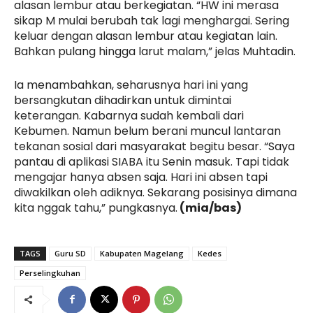
alasan lembur atau berkegiatan. “HW ini merasa
sikap M mulai berubah tak lagi menghargai. Sering
keluar dengan alasan lembur atau kegiatan lain.
Bahkan pulang hingga larut malam,” jelas Muhtadin.
Ia menambahkan, seharusnya hari ini yang
bersangkutan dihadirkan untuk dimintai
keterangan. Kabarnya sudah kembali dari
Kebumen. Namun belum berani muncul lantaran
tekanan sosial dari masyarakat begitu besar. “Saya
pantau di aplikasi SIABA itu Senin masuk. Tapi tidak
mengajar hanya absen saja. Hari ini absen tapi
diwakilkan oleh adiknya. Sekarang posisinya dimana
kita nggak tahu,” pungkasnya.
(mia/bas)
TAGS
Guru SD
Kabupaten Magelang
Kedes
Perselingkuhan