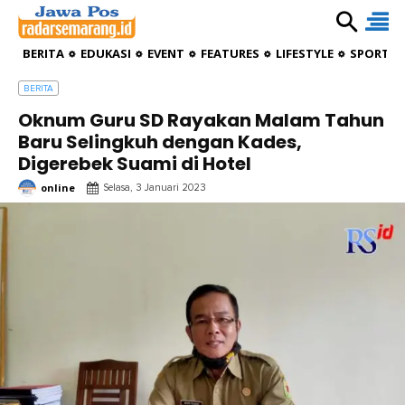
BERITA
EDUKASI
EVENT
FEATURES
LIFESTYLE
SPORTIV
BERITA
Oknum Guru SD Rayakan Malam Tahun
Baru Selingkuh dengan Kades,
Digerebek Suami di Hotel
online
Selasa, 3 Januari 2023