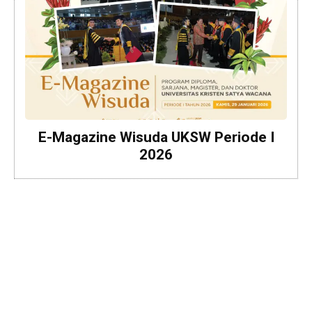
E-Magazine Wisuda UKSW Periode I
2026