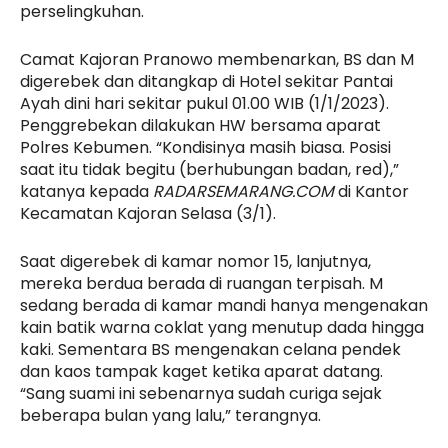
perselingkuhan.
Camat Kajoran Pranowo membenarkan, BS dan M
digerebek dan ditangkap di Hotel sekitar Pantai
Ayah dini hari sekitar pukul 01.00 WIB (1/1/2023).
Penggrebekan dilakukan HW bersama aparat
Polres Kebumen. “Kondisinya masih biasa. Posisi
saat itu tidak begitu (berhubungan badan, red),”
katanya kepada
RADARSEMARANG.COM
di Kantor
Kecamatan Kajoran Selasa (3/1).
Saat digerebek di kamar nomor 15, lanjutnya,
mereka berdua berada di ruangan terpisah. M
sedang berada di kamar mandi hanya mengenakan
kain batik warna coklat yang menutup dada hingga
kaki. Sementara BS mengenakan celana pendek
dan kaos tampak kaget ketika aparat datang.
“Sang suami ini sebenarnya sudah curiga sejak
beberapa bulan yang lalu,” terangnya.