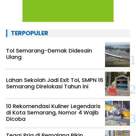
TERPOPULER
Tol Semarang-Demak Didesain
Ulang
Lahan Sekolah Jadi Exit Tol, SMPN 16
Semarang Direlokasi Tahun ini
10 Rekomendasi Kuliner Legendaris
di Kota Semarang, Nomor 4 Wajib
Dicoba
Tega! Pria di Pemalang Bikin