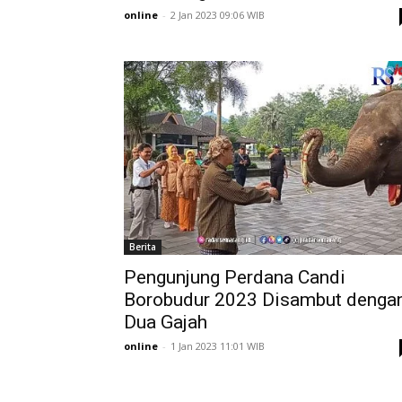
online
-
2 Jan 2023 09:06 WIB
Berita
Pengunjung Perdana Candi
Borobudur 2023 Disambut denga
Dua Gajah
online
-
1 Jan 2023 11:01 WIB