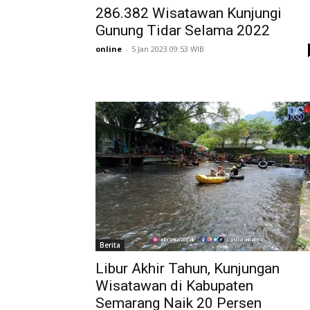
286.382 Wisatawan Kunjungi
Gunung Tidar Selama 2022
online
-
5 Jan 2023 09:53 WIB
Berita
Libur Akhir Tahun, Kunjungan
Wisatawan di Kabupaten
Semarang Naik 20 Persen