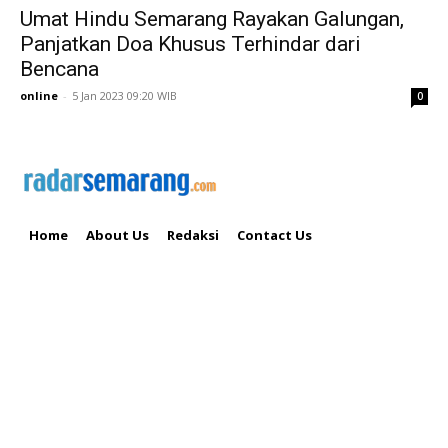
Umat Hindu Semarang Rayakan Galungan,
Panjatkan Doa Khusus Terhindar dari
Bencana
online
-
5 Jan 2023 09:20 WIB
0
Home
About Us
Redaksi
Contact Us