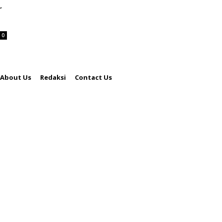
r
0
About Us
Redaksi
Contact Us