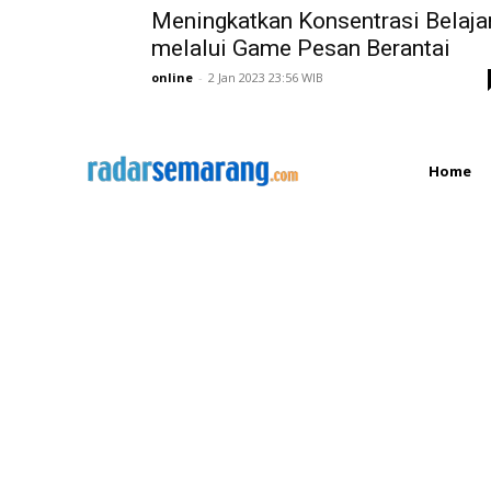
Meningkatkan Konsentrasi Belaja
melalui Game Pesan Berantai
online
-
2 Jan 2023 23:56 WIB
Home