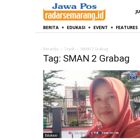
J
BERITA
EDUKASI
EVENT
FEATURES
Beranda
Topik
SMAN 2 Grabag
Tag: SMAN 2 Grabag
Edukasi