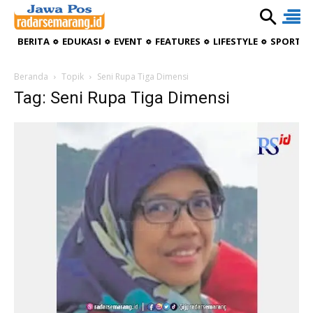
BERITA
EDUKASI
EVENT
FEATURES
LIFESTYLE
SPORTIV
Beranda
Topik
Seni Rupa Tiga Dimensi
Tag: Seni Rupa Tiga Dimensi