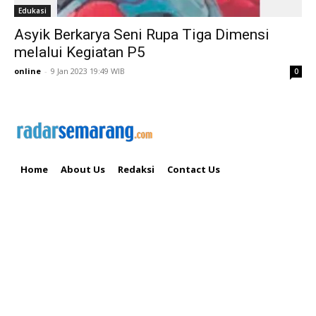
Edukasi
Asyik Berkarya Seni Rupa Tiga Dimensi
melalui Kegiatan P5
online
-
9 Jan 2023 19:49 WIB
0
Home
About Us
Redaksi
Contact Us