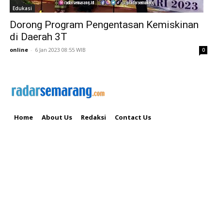
Edukasi
Dorong Program Pengentasan Kemiskinan
di Daerah 3T
online
-
6 Jan 2023 08:55 WIB
0
Home
About Us
Redaksi
Contact Us