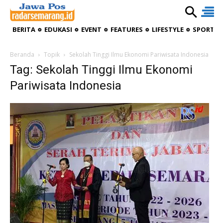
BERITA
EDUKASI
EVENT
FEATURES
LIFESTYLE
SPORTIV
Beranda
Topik
Sekolah Tinggi Ilmu Ekonomi Pariwisata Indonesia
Tag: Sekolah Tinggi Ilmu Ekonomi
Pariwisata Indonesia