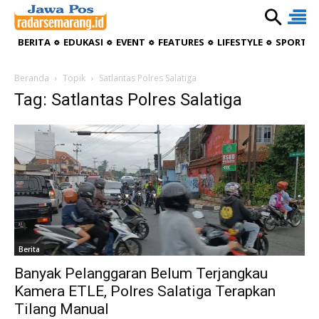
BERITA
EDUKASI
EVENT
FEATURES
LIFESTYLE
SPORTIV
Beranda
Topik
Satlantas Polres Salatiga
Tag: Satlantas Polres Salatiga
Berita
Banyak Pelanggaran Belum Terjangkau
Kamera ETLE, Polres Salatiga Terapkan
Tilang Manual