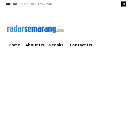
online
-
5 Jan 2023 17:47 WIB
0
Home
About Us
Redaksi
Contact Us