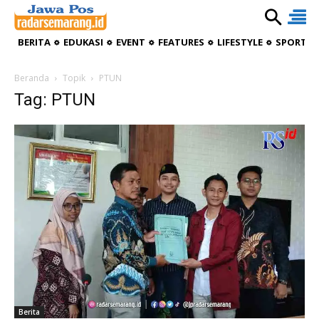
BERITA
EDUKASI
EVENT
FEATURES
LIFESTYLE
SPORTIV
Beranda
Topik
PTUN
Tag: PTUN
Berita