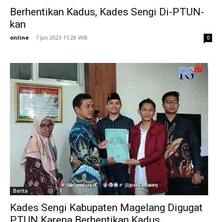
Berhentikan Kadus, Kades Sengi Di-PTUN-
kan
online
-
7 Jan 2023 15:28 WIB
0
Berita
Kades Sengi Kabupaten Magelang Digugat
PTUN Karena Berhentikan Kadus