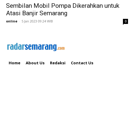
Sembilan Mobil Pompa Dikerahkan untuk
Atasi Banjir Semarang
online
-
5 Jan 2023 09:24 WIB
0
Home
About Us
Redaksi
Contact Us