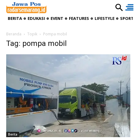
BERITA
EDUKASI
EVENT
FEATURES
LIFESTYLE
SPORTIV
Beranda
Topik
Pompa mobil
Tag: pompa mobil
Berita