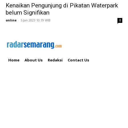
Kenaikan Pengunjung di Pikatan Waterpark
belum Signifikan
online
-
5 Jan 2023 10:19 WIB
0
Home
About Us
Redaksi
Contact Us