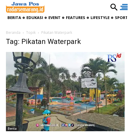
BERITA
EDUKASI
EVENT
FEATURES
LIFESTYLE
SPORTIV
Beranda
Topik
Pikatan Waterpark
Tag: Pikatan Waterpark
Berita