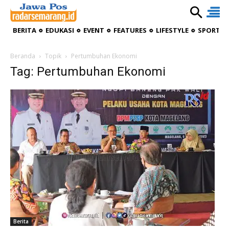
BERITA
EDUKASI
EVENT
FEATURES
LIFESTYLE
SPORTIV
Beranda
Topik
Pertumbuhan Ekonomi
Tag: Pertumbuhan Ekonomi
Berita