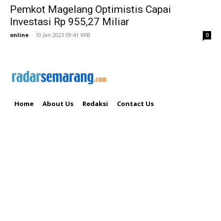
Pemkot Magelang Optimistis Capai
Investasi Rp 955,27 Miliar
online
-
10 Jan 2023 09:41 WIB
0
Home
About Us
Redaksi
Contact Us