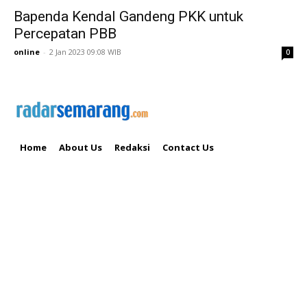
Bapenda Kendal Gandeng PKK untuk
Percepatan PBB
online
-
2 Jan 2023 09:08 WIB
0
Home
About Us
Redaksi
Contact Us