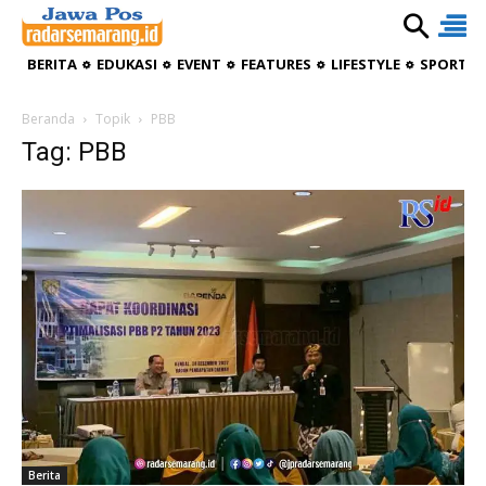
BERITA
EDUKASI
EVENT
FEATURES
LIFESTYLE
SPORTIV
Beranda
Topik
PBB
Tag: PBB
Berita