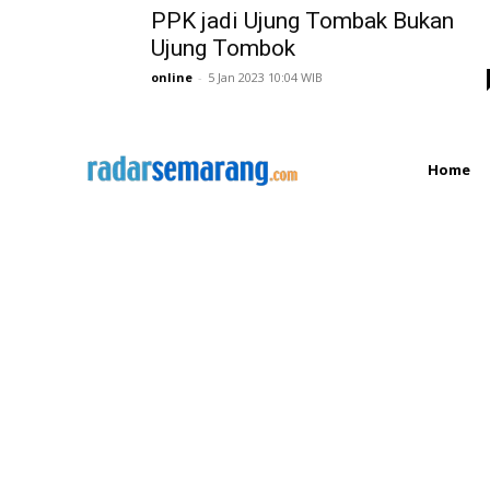
PPK jadi Ujung Tombak Bukan
Ujung Tombok
online
-
5 Jan 2023 10:04 WIB
Home