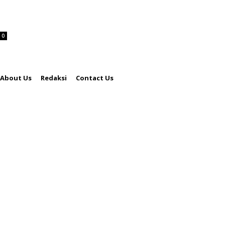
0
About Us
Redaksi
Contact Us