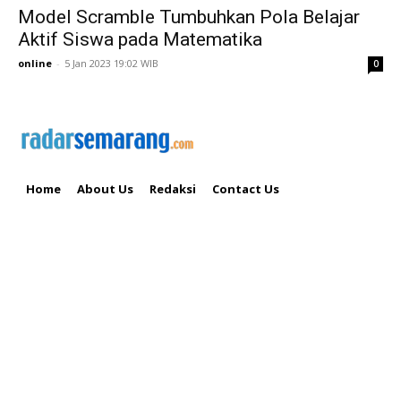
Model Scramble Tumbuhkan Pola Belajar
Aktif Siswa pada Matematika
online
-
5 Jan 2023 19:02 WIB
0
Home
About Us
Redaksi
Contact Us