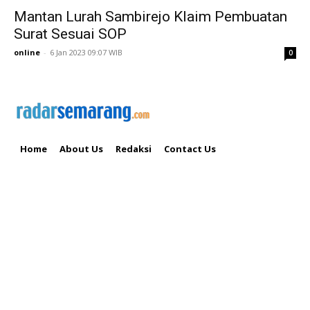
Mantan Lurah Sambirejo Klaim Pembuatan
Surat Sesuai SOP
online
-
6 Jan 2023 09:07 WIB
0
Home
About Us
Redaksi
Contact Us