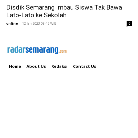
Disdik Semarang Imbau Siswa Tak Bawa
Lato-Lato ke Sekolah
online
-
12 Jan 2023 09:46 WIB
0
Home
About Us
Redaksi
Contact Us