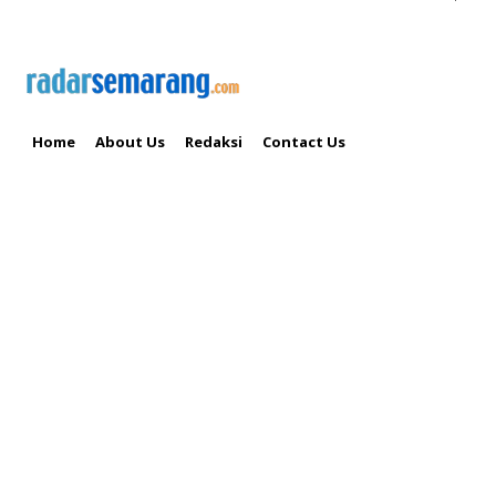
Home
About Us
Redaksi
Contact Us