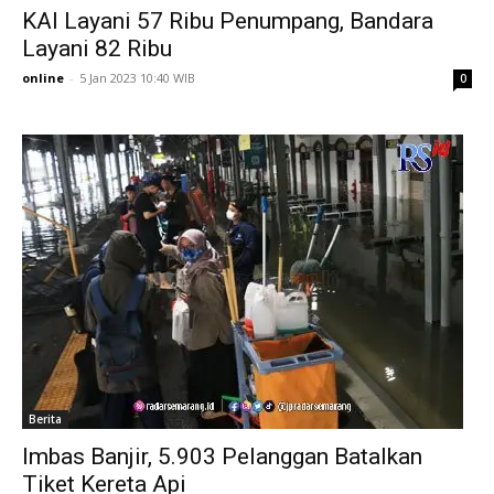
KAI Layani 57 Ribu Penumpang, Bandara
Layani 82 Ribu
online
-
5 Jan 2023 10:40 WIB
0
Berita
Imbas Banjir, 5.903 Pelanggan Batalkan
Tiket Kereta Api