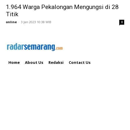
1.964 Warga Pekalongan Mengungsi di 28
Titik
online
-
3 Jan 2023 10:38 WIB
0
Home
About Us
Redaksi
Contact Us