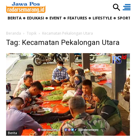
BERITA
EDUKASI
EVENT
FEATURES
LIFESTYLE
SPORTIV
Beranda
Topik
Kecamatan Pekalongan Utara
Tag: Kecamatan Pekalongan Utara
Berita