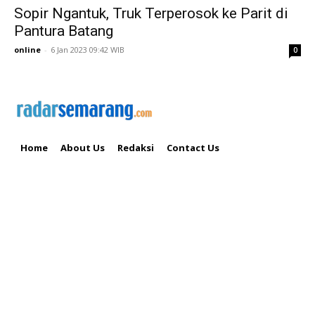
Sopir Ngantuk, Truk Terperosok ke Parit di
Pantura Batang
online
-
6 Jan 2023 09:42 WIB
0
Home
About Us
Redaksi
Contact Us