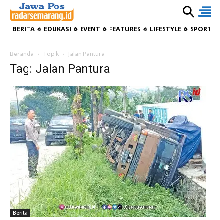
BERITA
EDUKASI
EVENT
FEATURES
LIFESTYLE
SPORTIV
Beranda
Topik
Jalan Pantura
Tag: Jalan Pantura
Berita