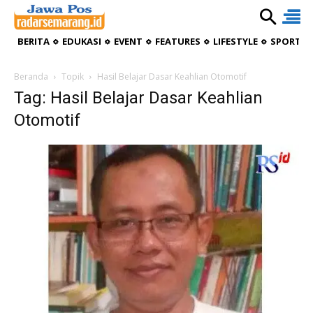
BERITA
EDUKASI
EVENT
FEATURES
LIFESTYLE
SPORTIV
Beranda
Topik
Hasil Belajar Dasar Keahlian Otomotif
Tag: Hasil Belajar Dasar Keahlian
Otomotif