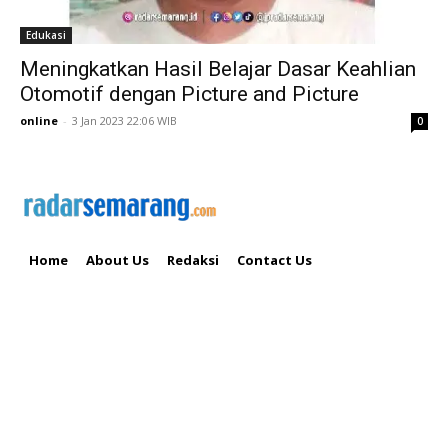
Edukasi
Meningkatkan Hasil Belajar Dasar Keahlian
Otomotif dengan Picture and Picture
online
-
3 Jan 2023 22:06 WIB
0
Home
About Us
Redaksi
Contact Us