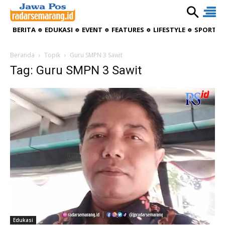
BERITA
EDUKASI
EVENT
FEATURES
LIFESTYLE
SPORTIV
Beranda
Topik
Guru SMPN 3 Sawit
Tag: Guru SMPN 3 Sawit
Edukasi