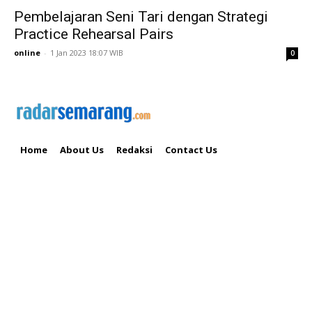
Pembelajaran Seni Tari dengan Strategi
Practice Rehearsal Pairs
online
-
1 Jan 2023 18:07 WIB
0
Home
About Us
Redaksi
Contact Us